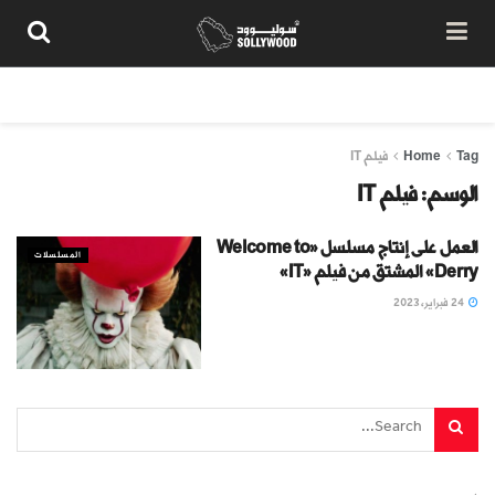
من نحن
سياسة المحتوى
شروط الاستخدام
تواصل معنا
Tag
Home
فيلم IT
الوسم:
فيلم IT
العمل على إنتاج مسلسل «Welcome to
المسلسلات
Derry» المشتق من فيلم «IT»
24 فبراير، 2023