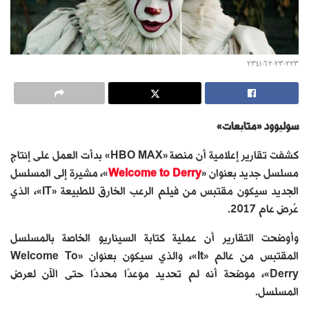
٢٠٢٣٠٢٢٣ ٢٣٤١٠٦
سوليوود «متابعات»
كشفت تقارير إعلامية أن منصة «HBO MAX» بدأت العمل على إنتاج
مسلسل جديد بعنوان «
Welcome to Derry
»، مشيرة إلى المسلسل
الجديد سيكون مقتبس من فيلم الرعب الخارق للطبيعة «IT»، الذي
عُرض عام 2017.
وأوضحت التقارير أن عملية كتابة السيناريو الخاصة بالمسلسل
المقتبس من عالم «It»، والذي سيكون بعنوان «Welcome To
Derry»، موضحة أنه لم تحديد موعدًا محددًا حتى الآن لعرض
المسلسل.