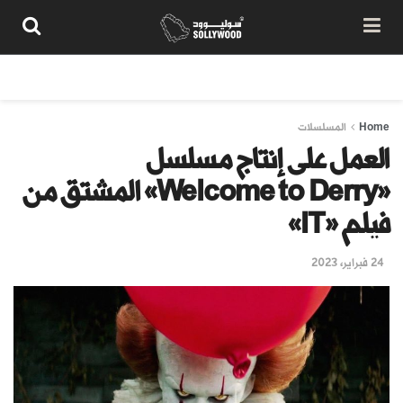
من نحن
سياسة المحتوى
شروط الاستخدام
تواصل معنا
Home
المسلسلات
العمل على إنتاج مسلسل
«Welcome to Derry» المشتق من
فيلم «IT»
24 فبراير، 2023