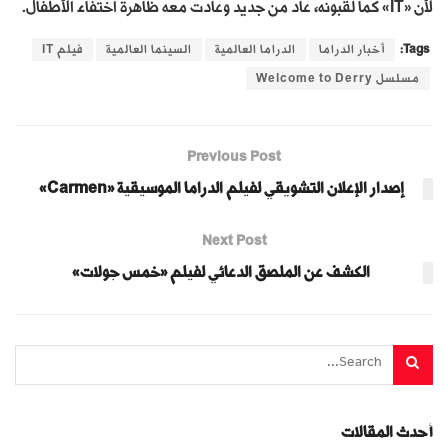
لأن «IT» كما لقبونه، عاد من جديد وعادت معه ظاهرة اختفاء الأطفال.
Tags:
أخبار الدراما
الدراما العالمية
السينما العالمية
فيلم IT
مسلسل Welcome to Derry
Previous Post
إصدار الإعلان التشويقي لفيلم الدراما الموسيقية «Carmen»
Next Post
الكشف عن الملصق الدعائي لفيلم «خمس جولات»
أحدث المقالات