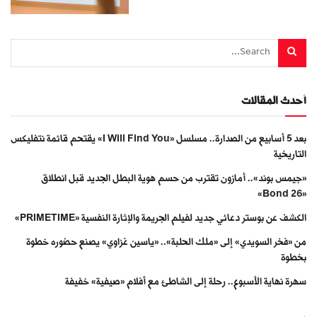
أحدث المقالات
بعد 5 أسابيع من الصدارة.. مسلسل «I Will Find You» يقتحم قائمة نتفليكس
التاريخية
«جيمس بوند».. أمازون تقترب من حسم هوية البطل الجديد قبل انطلاق
«Bond 26»
الكشف عن بوستر دعائي جديد لفيلم الجريمة والإثارة النفسية «PRIMETIME»
من «فخر السويدي» إلى «ملك الحلبة».. «ياسين غزاوي» يصنع حضوره خطوة
بخطوة
سهرة نهاية الأسبوع.. رحلة إلى الشاطئ مع أفلام «صيفية» خفيفة