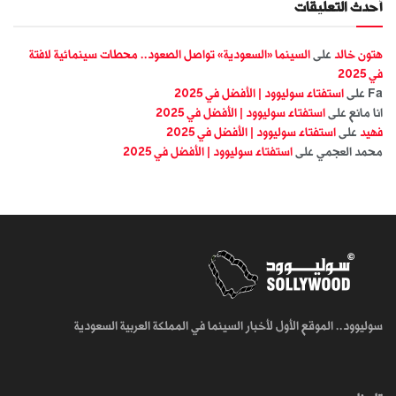
أحدث التعليقات
هتون خالد
على
السينما «السعودية» تواصل الصعود.. محطات سينمائية لافتة
في 2025
Fa
على
استفتاء سوليوود | الأفضل في 2025
انا مانع
على
استفتاء سوليوود | الأفضل في 2025
فهيد
على
استفتاء سوليوود | الأفضل في 2025
محمد العجمي
على
استفتاء سوليوود | الأفضل في 2025
سوليوود.. الموقع الأول لأخبار السينما في المملكة العربية السعودية