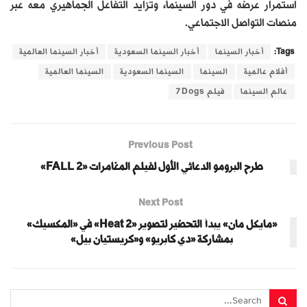
استمرار عرضه في دور السينما، وتزايد التفاعل الجماهيري معه عبر
منصات التواصل الاجتماعي.
Tags:
أخبار السينما
أخبار السينما السعودية
أخبار السينما العالمية
أفلام عالمية
السينما
السينما السعودية
السينما العالمية
عالم السينما
فيلم 7Dogs
Previous Post
طرح البرومو الدعائي الأول لفيلم المغامرات «FALL 2»
Next Post
«مايكل مان» يبدأ التحضير لتصوير «Heat 2» في «المكسيك»
بمشاركة «دي كابريو» و«كريستيان بيل»