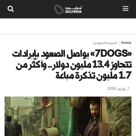
من نحن
سياسة المحتوى
شروط الاستخدام
تواصل معنا
Home
السينما السعودية
«7DOGS» يواصل الصعود بإيرادات
تتجاوز 13.4 مليون دولار.. وأكثر من
1.7 مليون تذكرة مباعة
7 يونيو، 2026