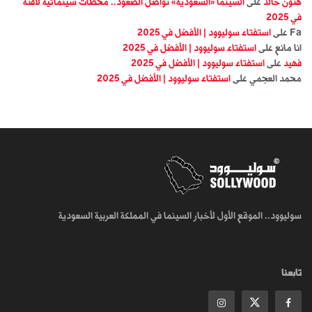
هتون خالد
على
السينما «السعودية» تواصل الصعود.. محطات سينمائية لافتة
في 2025
Fa
على
استفتاء سوليوود | الأفضل في 2025
انا مانع
على
استفتاء سوليوود | الأفضل في 2025
فهيد
على
استفتاء سوليوود | الأفضل في 2025
محمد العجمي
على
استفتاء سوليوود | الأفضل في 2025
سوليوود.. الموقع الأول لأخبار السينما في المملكة العربية السعودية
تابعنا