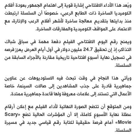
ويُعد هذا الأداء الافتتاحي إشارة قوية إلى اهتمام الجمهور بعودة أفلام
الكوميديا الساخرة ذات الطابع الرعبي، خصوصًا أن السلسلة ارتبطت
منذ بدايتها بتقديم معالجة ساخرة لأشهر أفلام الرعب والإثارة، مع
الاعتماد على المواقف الكوميدية والمفارقات الساخرة.
ويمنح رقم اليوم الافتتاحي الفيلم دفعة مهمة في سباق شباك
التذاكر، إذ إن تحقيق 24.7 مليون دولار في أول أيام العرض يعزز فرصه
في تسجيل نهاية أسبوع افتتاحية تاريخية مقارنة بالأجزاء السابقة من
السلسلة.
ويأتي هذا النجاح في وقت تبحث فيه الاستوديوهات عن عناوين
جماهيرية قادرة على جذب المشاهدين إلى صالات السينما، خاصة
الأعمال التي تستند إلى علامات معروفة ولها قاعدة جماهيرية ممتدة.
ومن المتوقع أن تتضح الصورة النهائية لأداء الفيلم مع إعلان أرقام
عطلة نهاية الأسبوع كاملة، إلا أن المؤشرات الحالية تضع «Scary
Movie» أمام فرصة حقيقية لكتابة رقم قياسي جديد في مسيرة
السلسلة.