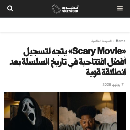
من نحن
سياسة المحتوى
شروط الاستخدام
تواصل معنا
Home
السينما العالمية
«Scary Movie» يتجه لتسجيل
أفضل افتتاحية في تاريخ السلسلة بعد
انطلاقة قوية
7 يونيو، 2026