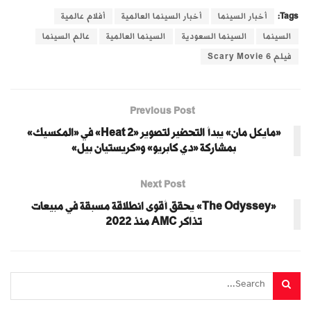
Tags:
أخبار السينما
أخبار السينما العالمية
أفلام عالمية
السينما
السينما السعودية
السينما العالمية
عالم السينما
فيلم Scary Movie 6
Previous Post
«مايكل مان» يبدأ التحضير لتصوير «Heat 2» في «المكسيك»
بمشاركة «دي كابريو» و«كريستيان بيل»
Next Post
«The Odyssey» يحقق أقوى انطلاقة مسبقة في مبيعات
تذاكر AMC منذ 2022