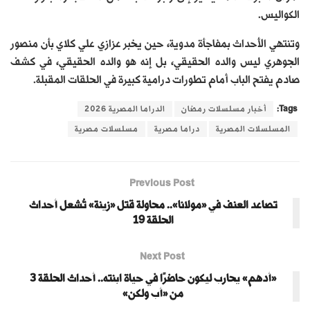
الكواليس.
وتنتهي الأحداث بمفاجأة مدوية، حين يخبر عزازي علي كلاي بأن منصور
الجوهري ليس والده الحقيقي، بل إنه هو والده الحقيقي، في كشف
صادم يفتح الباب أمام تطورات درامية كبيرة في الحلقات المقبلة.
Tags:
أخبار مسلسلات رمضان
الدراما المصرية 2026
المسلسلات المصرية
دراما مصرية
مسلسلات مصرية
Previous Post
تصاعد العنف في «مولانا».. محاولة قتل «زينة» تُشعل أحداث
الحلقة 19
Next Post
«أدهم» يحارب ليكون حاضرًا في حياة ابنته.. أحداث الحلقة 3
من «أب ولكن»