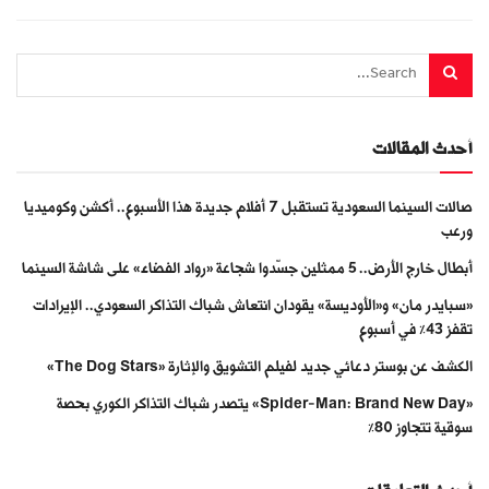
أحدث المقالات
صالات السينما السعودية تستقبل 7 أفلام جديدة هذا الأسبوع.. أكشن وكوميديا
ورعب
أبطال خارج الأرض.. 5 ممثلين جسّدوا شجاعة «رواد الفضاء» على شاشة السينما
«سبايدر مان» و«الأوديسة» يقودان انتعاش شباك التذاكر السعودي.. الإيرادات
تقفز 43% في أسبوع
الكشف عن بوستر دعائي جديد لفيلم التشويق والإثارة «The Dog Stars»
«Spider-Man: Brand New Day» يتصدر شباك التذاكر الكوري بحصة
سوقية تتجاوز 80%