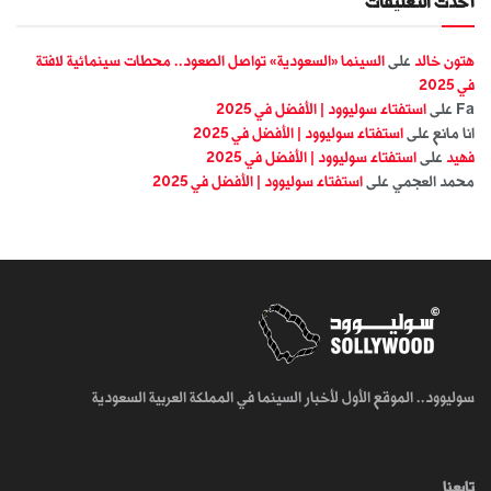
أحدث التعليقات
هتون خالد
على
السينما «السعودية» تواصل الصعود.. محطات سينمائية لافتة
في 2025
Fa
على
استفتاء سوليوود | الأفضل في 2025
انا مانع
على
استفتاء سوليوود | الأفضل في 2025
فهيد
على
استفتاء سوليوود | الأفضل في 2025
محمد العجمي
على
استفتاء سوليوود | الأفضل في 2025
سوليوود.. الموقع الأول لأخبار السينما في المملكة العربية السعودية
تابعنا