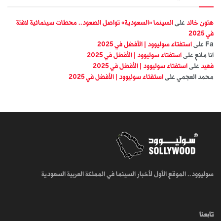
هتون خالد
على
السينما «السعودية» تواصل الصعود.. محطات سينمائية لافتة
في 2025
Fa
على
استفتاء سوليوود | الأفضل في 2025
انا مانع
على
استفتاء سوليوود | الأفضل في 2025
فهيد
على
استفتاء سوليوود | الأفضل في 2025
محمد العجمي
على
استفتاء سوليوود | الأفضل في 2025
سوليوود.. الموقع الأول لأخبار السينما في المملكة العربية السعودية
تابعنا