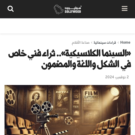
من نحن
سياسة المحتوى
شروط الاستخدام
تواصل معنا
Home
قراءات سينمائية
صناعة الأفلام
«السينما الكلاسيكية».. ثراء فني خاص
في الشكل واللغة والمضمون
2 نوفمبر، 2024