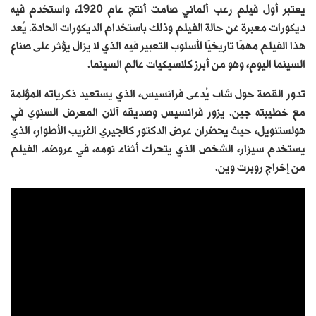
يعتبر أول فيلم رعب ألماني صامت أُنتج عام 1920، واستخدم فيه
ديكورات معبرة عن حالة الفيلم وذلك باستخدام الديكورات الحادة. يُعد
هذا الفيلم مهمًا تاريخيًا لأسلوب التعبير فيه الذي لا يزال يؤثر على صناع
السينما اليوم، وهو من أبرز كلاسيكيات عالم السينما.
تدور القصة حول شاب يُدعى فرانسيس، الذي يستعيد ذكرياته المؤلمة
مع خطيبته جين. يزور فرانسيس وصديقه آلان المعرض السنوي في
هولستنويل، حيث يحضران عرض الدكتور كالجيري الغريب الأطوار، الذي
يستخدم سيزار، الشخص الذي يتحرك أثناء نومه، في عروضه. الفيلم
من إخراج روبرت وين.