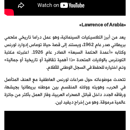
«Lawrence of Arabia»
يعد من أبرز الكلاسيكيات السينمائية، وهو عمل دراما تاريخي ملحمي
بريطاني صدر عام 1962، ويستند إلى قصة حياة توماس إدوارد لورنس
وكتابه «أعمدة الحكمة السبعة» الصادر عام 1926. اعتبرته مكتبة
الكونغرس بالولايات المتحدة «ذا أهمية ثقافية أو تاريخية أو جمالية»
وتم اختياره للحفظ في السجل الوطني للأفلام.
تتحدث موضوعاته حول صراعات لورنس العاطفية مع العنف المتأصل
في الحرب، وهويته وولائه المنقسم بين موطنه بريطانيا بجيشها،
ورفاقه الجدد داخل قبائل الصحراء العربية، وفاز العمل بأكثر من جائزة
عالمية مرموقة. وهو من إخراج ديفيد لين.