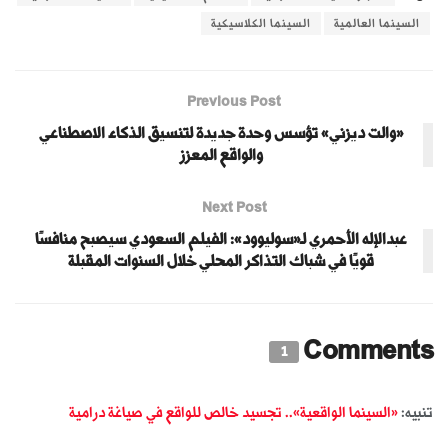
السينما العالمية
السينما الكلاسيكية
Previous Post
«والت ديزني» تؤسس وحدة جديدة لتنسيق الذكاء الاصطناعي
والواقع المعزز
Next Post
عبدالإله الأحمري لـ«سوليوود»: الفيلم السعودي سيصبح منافسًا
قويًا في شباك التذاكر المحلي خلال السنوات المقبلة
Comments
1
تنبيه:
«السينما الواقعية».. تجسيد خالص للواقع في صياغة درامية