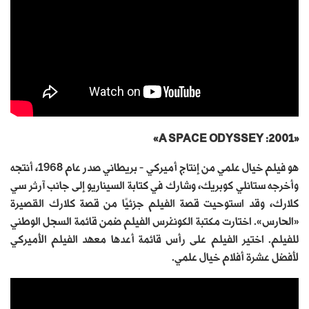
«2001: A SPACE ODYSSEY»
هو فيلم خيال علمي من إنتاج أميركي – بريطاني صدر عام 1968، أنتجه
وأخرجه ستانلي كوبريك، وشارك في كتابة السيناريو إلى جانب آرثر سي
كلارك، وقد استوحيت قصة الفيلم جزئيًا من قصة كلارك القصيرة
«الحارس». اختارت مكتبة الكونغرس الفيلم ضمن قائمة السجل الوطني
للفيلم. اختير الفيلم على رأس قائمة أعدها معهد الفيلم الأميركي
لأفضل عشرة أفلام خيال علمي.