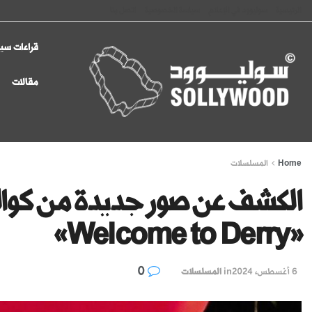
الرئيسية
سوليوود في الإعلام
سياسة الخصوصية
اتصل بنا
قراءات سين
مقالات
Home
المسلسلات
الكشف عن صور جديدة من كو
«Welcome to Derry»
0
6 أغسطس، 2024
in
المسلسلات