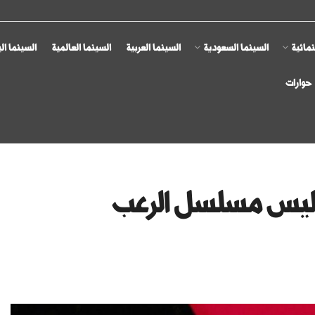
مائية
السينما السعودية
السينما العربية
السينما العالمية
السينما ال
حوارات
اليس مسلسل الرعب