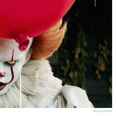
٢٠٢٣٠٢٢٣ ٢٣٤١٠٦