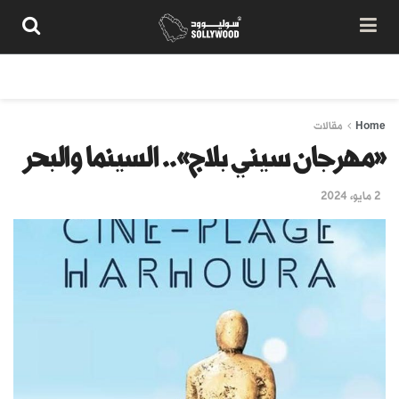
من نحن
سياسة المحتوى
شروط الاستخدام
تواصل معنا
Home
مقالات
«مهرجان سيني بلاج».. السينما والبحر
2 مايو، 2024