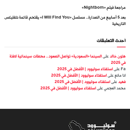
مراجعة فيلم «Nightborn»
بعد 5 أسابيع من الصدارة.. مسلسل «I Will Find You» يقتحم قائمة نتفليكس
التاريخية
أحدث التعليقات
هتون خالد
على
السينما «السعودية» تواصل الصعود.. محطات سينمائية لافتة
في 2025
Fa
على
استفتاء سوليوود | الأفضل في 2025
انا مانع
على
استفتاء سوليوود | الأفضل في 2025
فهيد
على
استفتاء سوليوود | الأفضل في 2025
محمد العجمي
على
استفتاء سوليوود | الأفضل في 2025