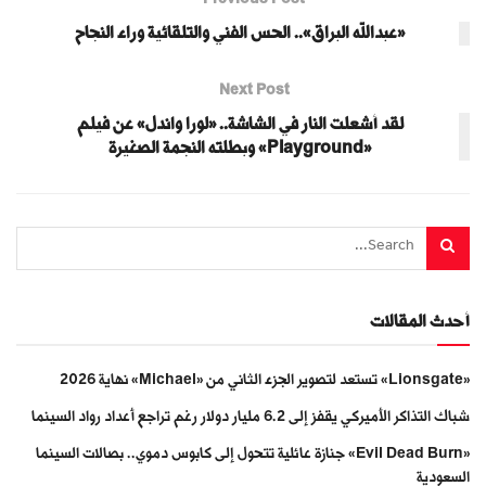
«عبدالله البراق».. الحس الفني والتلقائية وراء النجاح
Next Post
لقد أشعلت النار في الشاشة.. «لورا واندل» عن فيلم
«Playground» وبطلته النجمة الصغيرة
أحدث المقالات
«Lionsgate» تستعد لتصوير الجزء الثاني من «Michael» نهاية 2026
شباك التذاكر الأميركي يقفز إلى 6.2 مليار دولار رغم تراجع أعداد رواد السينما
«Evil Dead Burn» جنازة عائلية تتحول إلى كابوس دموي.. بصالات السينما
السعودية