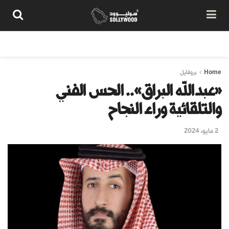
من نحن
سياسة المحتوى
شروط الاستخدام
تواصل معنا
Home
بروفايل
«عبدالله البراق».. الحس الفني
والتلقائية وراء النجاح
2 مايو، 2024