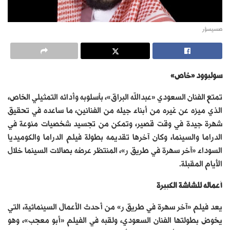
صسيسؤر
سوليوود «خاص
»
تمتع الفنان السعودي «عبدالله البراق»، بأسلوبه وأدائه التمثيلي الخاص،
الذي ميزه عن غيره من أبناء جيله من الفنانين، ما ساعده في تحقيق
شهرة جيدة في وقت قصير، وتمكن من تجسيد شخصيات منوعة في
الدراما والسينما، وكان آخرها تقديمه بطولة فيلم الدراما والكوميديا
السوداء «آخر سهرة في طريق ر»، المنتظر عرضه بصالات السينما خلال
الأيام المقبلة.
أعماله للشاشة الكبيرة
يعد فيلم «آخر سهرة في طريق ر» من أحدث الأعمال السينمائية، التي
يخوض بطولتها الفنان السعودي، ولقبه في الفيلم «أبو معجب»، وهو