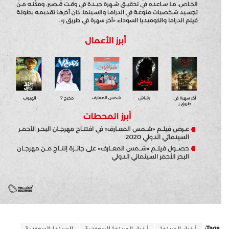
Tags:
أخبار السينما
أخبار السينما السعودية
السينما السعودية