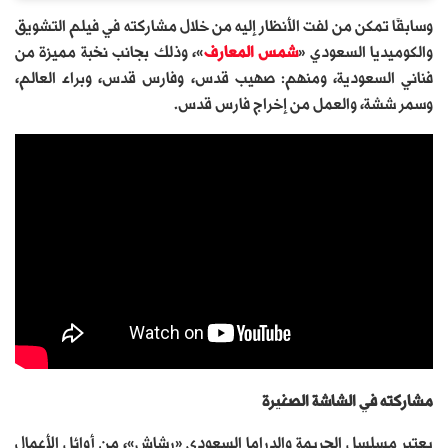
وسابقًا تمكن من لفت الأنظار إليه من خلال مشاركته في فيلم التشويق
والكوميديا السعودي «
شمس المعارف
»، وذلك بجانب نخبة مميزة من
فناني السعودية، ومنهم: صهيب قدس، وفارس قدس، وبراء العالم،
وسمر ششة، والعمل من إخراج فارس قدس.
مشاركته في الشاشة الصغيرة
يعتبر مسلسل الجريمة والدراما السعودي «رشاش»، من أوائل الأعمال