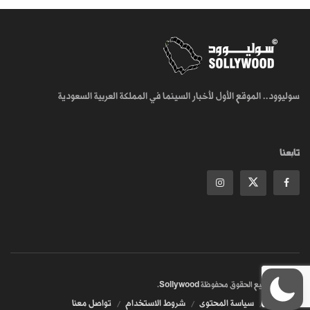
سوليوود.. الموقع الأول لأخبار السينما في المملكة العربية السعودية
تابعنا
© 2018
جميع الحقوق محفوظة
Sollywood
.
من نحن
سياسة المحتوى
شروط الاستخدام
تواصل معنا