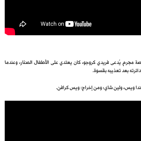
 قصة مجرم يُدعى فريدي كروجو، كان يعتدي على الأطفال الصغار، وعندما
ائرته بعد تعذيبه بقسوة.