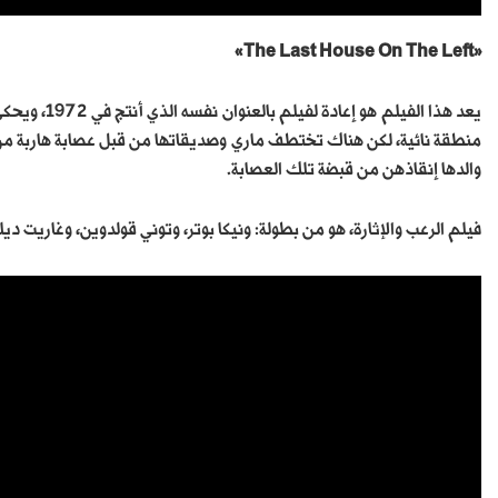
«The Last House On The Left»
يعد هذا الفي
منطقة نائية، لكن هناك تختطف ماري وصديقاتها من قبل عصابة هاربة من 
والدها إنقاذهن من قبضة تلك العصابة.
فيلم الرعب والإثارة، هو من بطولة: ونيكا بوتر، وتوني قولدوين، وغاريت 