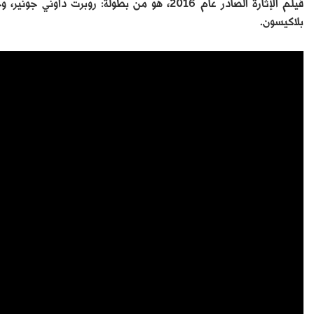
فيلم الإثارة الصادر عام 2016، هو من بطولة: روب
بلاكيسون.