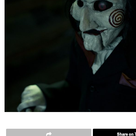
Share on T