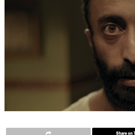
Share on T