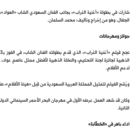
شارك في بطولة «أغنية الغراب»، بجانب الفنان السعودي الشاب «العواد»، ب
الجفال. وهو من إخراج وتأليف: محمد السلمان.
جوائز ومهرجانات
ن
الذهبية لجائزة لجنة التحكيم، والنخلة الذهبية لأفضل ممثل عاصم عواد
لدعم الأفلام.
ورُشح الفيلم لتمثيل المملكة العربية السعودية من قِبل «هيئة الأفلام»، 
وكان قد شهد العمل عرضه الأول في مهرجان البحر الأحمر السينمائي الدو
الثانية.
أداء باهر في «الخطَّابة
»