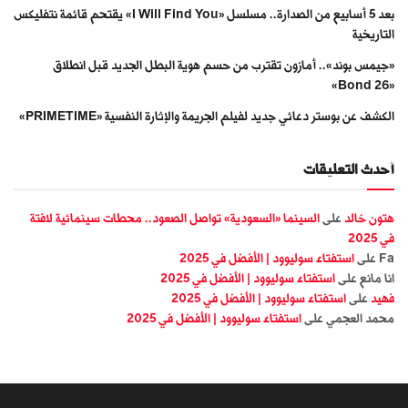
بعد 5 أسابيع من الصدارة.. مسلسل «I Will Find You» يقتحم قائمة نتفليكس
التاريخية
«جيمس بوند».. أمازون تقترب من حسم هوية البطل الجديد قبل انطلاق
«Bond 26»
الكشف عن بوستر دعائي جديد لفيلم الجريمة والإثارة النفسية «PRIMETIME»
أحدث التعليقات
هتون خالد
على
السينما «السعودية» تواصل الصعود.. محطات سينمائية لافتة
في 2025
Fa
على
استفتاء سوليوود | الأفضل في 2025
انا مانع
على
استفتاء سوليوود | الأفضل في 2025
فهيد
على
استفتاء سوليوود | الأفضل في 2025
محمد العجمي
على
استفتاء سوليوود | الأفضل في 2025