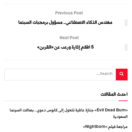
Previous Post
مهندس الذكاء الاصطناعي.. مسؤول برمجيات السينما
Next Post
5 أفلام إثارة ورعب عن «القرين»
أحدث المقالات
«Evil Dead Burn» جنازة عائلية تتحول إلى كابوس دموي.. بصالات السينما
السعودية
مراجعة فيلم «Nightborn»