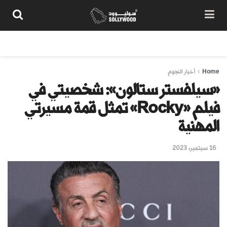
من نحن
سياسة المحتوى
شروط الاستخدام
تواصل معنا
Home
أخبار النجوم
«سيلفستر ستالون»: شخصيتي في
فيلم «Rocky» تمثل قمة مسيرتي
المهنية
16 سبتمبر، 2023