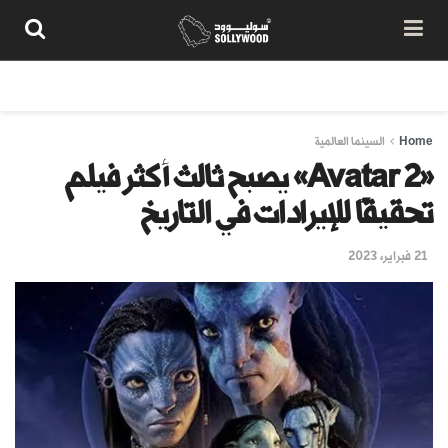
من نحن
سياسة المحتوى
شروط الاستخدام
تواصل معنا
Home
السينما العالمية
«Avatar 2» يصبح ثالث أكثر فيلم
تحقيقًا للإيرادات في التاريخ
21 فبراير، 2023