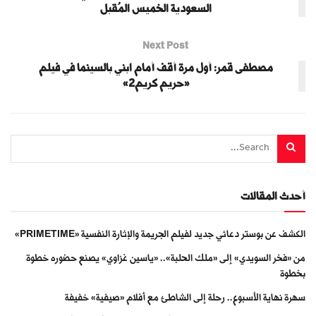
السعودية الخميس المُقبل
Next Post
مصطفى قمر: أول مرة أقف أمام ابني بالسينما في فيلم
«حريم كريم2»
أحدث المقالات
الكشف عن بوستر دعائي جديد لفيلم الجريمة والإثارة النفسية «PRIMETIME»
من «فخر السويدي» إلى «ملك الحلبة».. «ياسين غزاوي» يصنع حضوره خطوة
بخطوة
سهرة نهاية الأسبوع.. رحلة إلى الشاطئ مع أفلام «صيفية» خفيفة