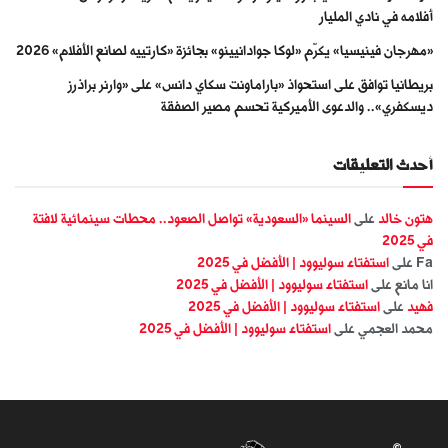
أفلامه في نادي المليار
«مهرجان فينيسيا» يكرّم «لوكا جوادانيينو» بجائزة «كارتييه لصانع الأفلام» 2026
بريطانيا توافق على استحواذ «باراماونت سكاي دانس» على «وارنر براذرز
ديسكفري».. والدعوى الأميركية تحسم مصير الصفقة
أحدث التعليقات
هتون خالد
على
السينما «السعودية» تواصل الصعود.. محطات سينمائية لافتة
في 2025
Fa
على
استفتاء سوليوود | الأفضل في 2025
انا مانع
على
استفتاء سوليوود | الأفضل في 2025
فهيد
على
استفتاء سوليوود | الأفضل في 2025
محمد العجمي
على
استفتاء سوليوود | الأفضل في 2025