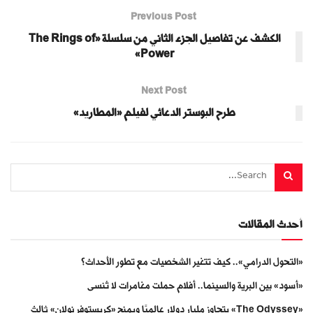
Previous Post
الكشف عن تفاصيل الجزء الثاني من سلسلة «The Rings of
Power»
Next Post
طرح البوستر الدعائي لفيلم «المطاريد»
أحدث المقالات
«التحول الدرامي».. كيف تتغير الشخصيات مع تطور الأحداث؟
«أسود» بين البرية والسينما.. أفلام حملت مغامرات لا تُنسى
«The Odyssey» يتجاوز مليار دولار عالميًا ويمنح «كريستوفر نولان» ثالث