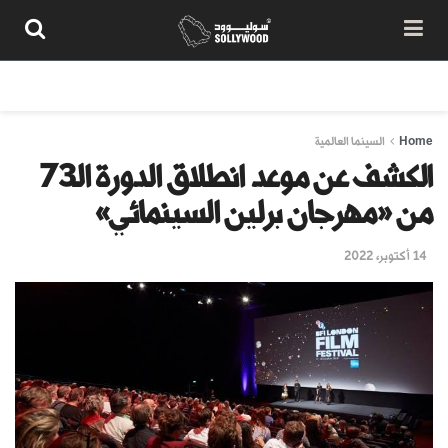
من نحن
سياسة المحتوى
شروط الاستخدام
تواصل معنا
Home
السينما العالمية
الكشف عن موعد انطلاق الدورة الـ73
من «مهرجان برلين السينمائي»
14 أكتوبر، 2022