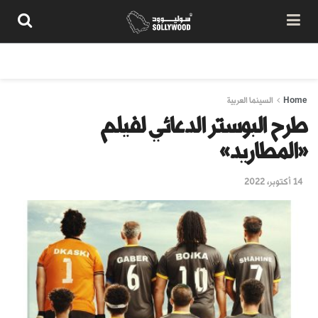
من نحن
سياسة المحتوى
شروط الاستخدام
تواصل معنا
Home
السينما العربية
طرح البوستر الدعائي لفيلم
«المطاريد»
14 أكتوبر، 2022