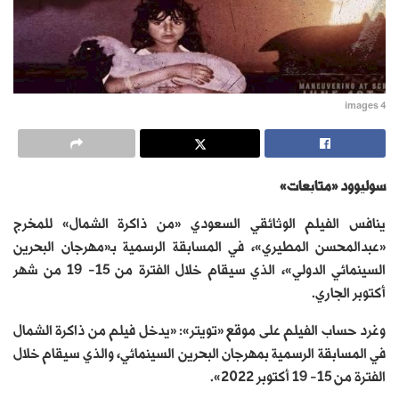
images 4
سوليوود «متابعات»
ينافس الفيلم الوثائقي السعودي «من ذاكرة الشمال» للمخرج
«عبدالمحسن المطيري»، في المسابقة الرسمية بـ«مهرجان البحرين
السينمائي الدولي»، الذي سيقام خلال الفترة من 15- 19 من شهر
أكتوبر الجاري.
وغرد حساب الفيلم على موقع «تويتر»: «يدخل فيلم من ذاكرة الشمال
في المسابقة الرسمية بمهرجان البحرين السينمائي، والذي سيقام خلال
الفترة من 15- 19 أكتوبر 2022».