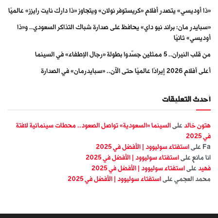
«ذا أوديسي» يتصدر أفلام «كريستوفر نولان» ويتجاوز «ذا دارك نايت رايزز» عالميًا
«سبايدر مان: براند نيو داي» يحافظ على صدارة شباك التذاكر السعودي.. و«ذا
أوديسي» ثانيًا
من قلب النيران.. 5 ممثلين جسّدوا بطولة «رجال الإطفاء» في السينما
أعلى أفلام 2026 إيرادًا عالميًا حتى الآن.. «سبايدرمان» في الصدارة
أحدث التعليقات
هتون خالد
على
السينما «السعودية» تواصل الصعود.. محطات سينمائية لافتة
في 2025
Fa
على
استفتاء سوليوود | الأفضل في 2025
انا مانع
على
استفتاء سوليوود | الأفضل في 2025
فهيد
على
استفتاء سوليوود | الأفضل في 2025
محمد العجمي
على
استفتاء سوليوود | الأفضل في 2025