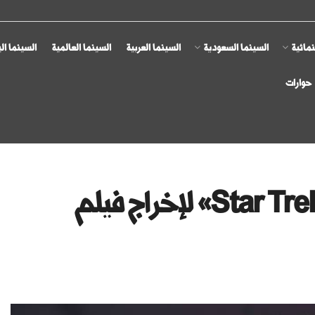
مائية
السينما السعودية
السينما العربية
السينما العالمية
السينما ال
حوارات
انسحاب «مات شاكمان» من «Star Trek» لإخراج فيلم