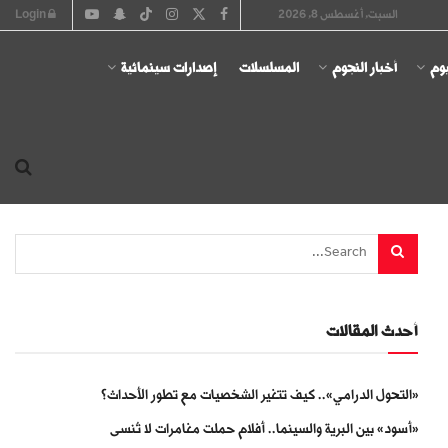
السبت, أغسطس 8, 2026
Login
يوم
أخبار النجوم
المسلسلات
إصدارات سينمائية
أحدث المقالات
«التحول الدرامي».. كيف تتغير الشخصيات مع تطور الأحداث؟
«أسود» بين البرية والسينما.. أفلام حملت مغامرات لا تُنسى