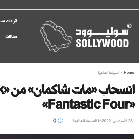
الرئيسية
سوليوود في الإعلام
سياسة الخصوصية
اتصل بنا
قراءات سين
مقالات
Home
السينما العالمية
«Fantastic Four»
0
28 أغسطس، 2022
in
السينما العالمية