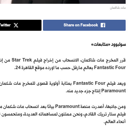
مات شاكمان
witter
Share on Facebook
سوليوود «متابعات»
Fantastic Four بعالم مارفل حسب ما اورده موقع القاهرة 24.
Paramount إنتاج جزء جديد منه.
فيلم ستار تريك القادم، ونحن ممتنون لمساهماته العديدة، ومتحمسون للر
أنحاء العالم.