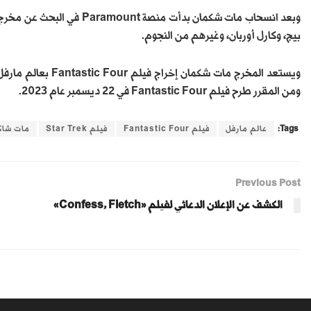
بيج، وكارل أوربان، وغيرهم من النجوم.
ويستعد المخرج مات ش
ومن المقرر طرح فيلم Fantastic Four في 22 ديسمبر عام 2023.
Tags:
عالم مارفل
فيلم Fantastic Four
فيلم Star Trek
مات شاك
Previous Post
الكشف عن الإعلان الدعائي لفيلم «Confess, Fletch»