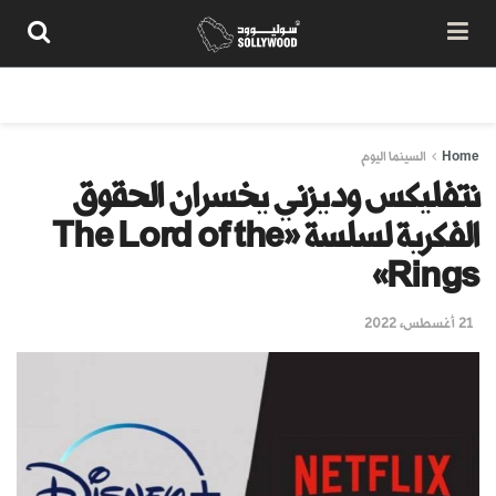
من نحن
سياسة المحتوى
شروط الاستخدام
تواصل معنا
Home
السينما اليوم
نتفليكس وديزني يخسران الحقوق
الفكرية لسلسة «The Lord of the
Rings»
21 أغسطس، 2022