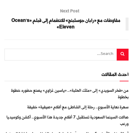
Next Post
مفاوضات مع «رايان جوسلينج» للانضمام إلى فيلم «Ocean’s
Eleven»
أحدث المقالات
من «فخر السويدي» إلى «ملك الحلبة».. «ياسين غزاوي» يصنع حضوره خطوة
بخطوة
سهرة نهاية الأسبوع.. رحلة إلى الشاطئ مع أفلام «صيفية» خفيفة
صالات السينما السعودية تستقبل 7 أفلام جديدة هذا الأسبوع.. أكشن وكوميديا
ورعب