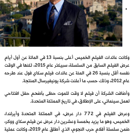
وكانت عائدات الفيلم الخميس أعلى بنسبة 13 في المائة عن أول أيام
عرض الفيلم السابق من السلسلة، سبيكتر عام 2015، لكنها في الوقت
نفسه أقل بنسبة 26 في المئة عن عائدات فيلم سكاي فول عند طرحه
عام 2012، وذلك حسب ما أعلنت شركة يونيفيرسال المنتجة.
وأضافت الشركة أن فيلم لا وقت للموت حظى بأضحم حفل افتتاحي
لعمل سينمائي، على الإطلاق، في تاريخ المملكة المتحدة.
وعرض الفيلم في 772 دار عرض، في المملكة المتحدة وأيرلندا،
الخميس، وهو ما يزيد بخمسة وعشرين دار عرض عن فيلم سكاي ووكر،
ضمن سلسلة أفلام حرب النجوم، الذي أطلق عام 2019، وكانت عملية