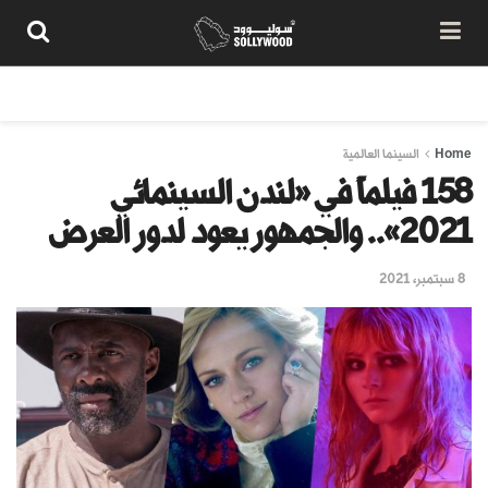
من نحن
سياسة المحتوى
شروط الاستخدام
تواصل معنا
Home
السينما العالمية
158 فيلماً في «لندن السينمائي
2021».. والجمهور يعود لدور العرض
8 سبتمبر، 2021