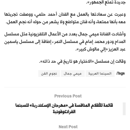
جديدة تمتع الجمهور».
وعبرت عن سعادتها بالعمل مع الفنان أحمد حلمي، ووصفت تجربتها
معه بأنها ممتعة، وأنه فنان متواضع ولا يشعر من حوله أنه نجم العمل.
وأشادت الفنانة ميمي جمال بعدد من الأعمال التلفزيونية مثل مسلسل
المداح ودور محمد إمام في مسلسل النمر ، إضافة إلى مسلسل ياسمين
عبد العزيز «إلي مالوش كبير».
وقالت إن مسلسل «الاختيار هو تاريخ في حد ذاته».
Tags:
السينما العربية
ميمي جمال
نجوم الفن
Previous Post
قائمة للأفلام المنافسة في «مهرجان الإسكندرية» للسينما
الفرانكوفونية
Next Post