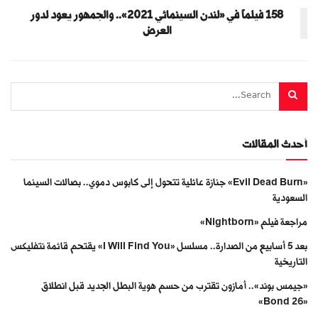
158 فيلماً في «لندن السينمائي 2021».. والجمهور يعود لدور
العرض
أحدث المقالات
«Evil Dead Burn» جنازة عائلية تتحول إلى كابوس دموي.. بصالات السينما
السعودية
مراجعة فيلم «Nightborn»
بعد 5 أسابيع من الصدارة.. مسلسل «I Will Find You» يقتحم قائمة نتفليكس
التاريخية
«جيمس بوند».. أمازون تقترب من حسم هوية البطل الجديد قبل انطلاق
«Bond 26»