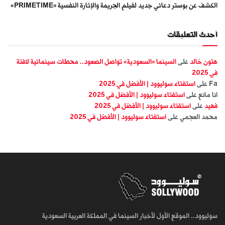
الكشف عن بوستر دعائي جديد لفيلم الجريمة والإثارة النفسية «PRIMETIME»
أحدث التعليقات
هتون خالد
على
السينما «السعودية» تواصل الصعود.. محطات سينمائية لافتة
في 2025
Fa
على
استفتاء سوليوود | الأفضل في 2025
انا مانع
على
استفتاء سوليوود | الأفضل في 2025
فهيد
على
استفتاء سوليوود | الأفضل في 2025
محمد العجمي
على
استفتاء سوليوود | الأفضل في 2025
سوليوود.. الموقع الأول لأخبار السينما في المملكة العربية السعودية