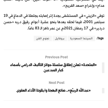
مداح» وإخراج «سعد الفريح».
توفي «الزيني» في المستشفى بجدة إثر إصابته بجلطة في الدماغ في 19
سبتمبر 2001، فيما لحقه بعدها بنحو عشرة أعوام رفيق دربه «حسن
دردير» في 17 رمضان 2021م عن عمر ناهز الـ 83 عامًا.
Tags:
السينما السعودية
بروفايل
نجوم الفن
Previous Post
«المتحدة» تعلن إطلاق سلسلة جوائز التأليف الدرامي بأسماء
كبار المبدعين
Next Post
«عبدالله الربيّع».. صانع البهجة وأيقونة الأداء العفوي