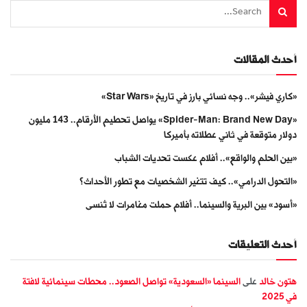
أحدث المقالات
«كاري فيشر».. وجه نسائي بارز في تاريخ «Star Wars»
«Spider-Man: Brand New Day» يواصل تحطيم الأرقام.. 143 مليون
دولار متوقعة في ثاني عطلاته بأميركا
«بين الحلم والواقع».. أفلام عكست تحديات الشباب
«التحول الدرامي».. كيف تتغير الشخصيات مع تطور الأحداث؟
«أسود» بين البرية والسينما.. أفلام حملت مغامرات لا تُنسى
أحدث التعليقات
هتون خالد
على
السينما «السعودية» تواصل الصعود.. محطات سينمائية لافتة
في 2025