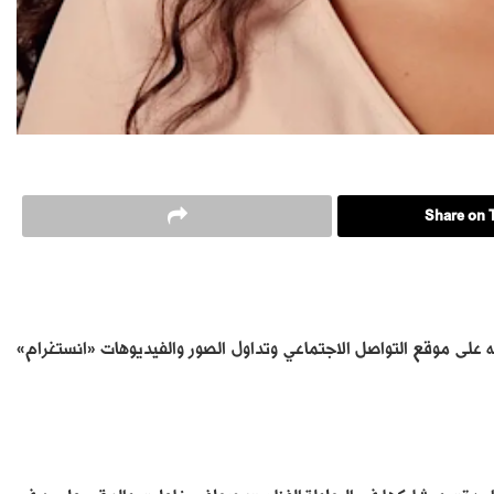
Share on T
 على موقع التواصل الاجتماعي وتداول الصور والفيديوهات «انستغرام»