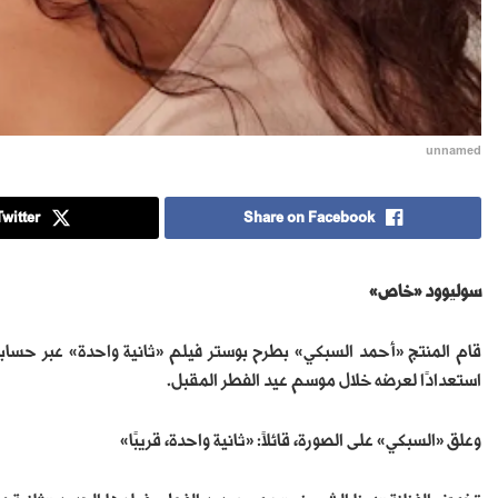
unnamed
witter
Share on Facebook
سوليوود «خاص»
قام المنتج «أحمد السبكي» بطرح بوستر فيلم «ثانية واحدة» عبر حسابه
استعدادًا لعرضه خلال موسم عيد الفطر المقبل.
وعلق «السبكي» على الصورة، قائلاً: «ثانية واحدة، قريبًا»