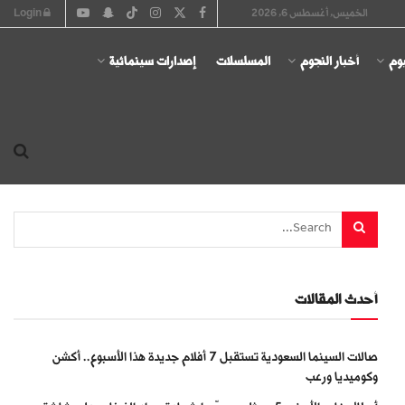
الخميس, أغسطس 6, 2026
Login
يوم
أخبار النجوم
المسلسلات
إصدارات سينمائية
أحدث المقالات
صالات السينما السعودية تستقبل 7 أفلام جديدة هذا الأسبوع.. أكشن
وكوميديا ورعب