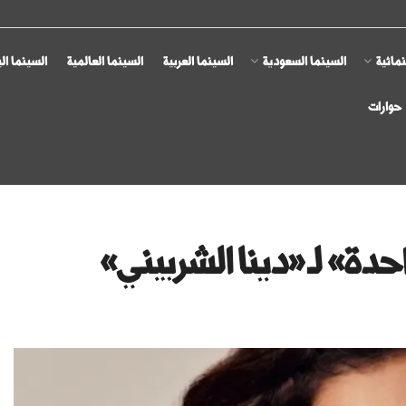
مائية
السينما السعودية
السينما العربية
السينما العالمية
السينما ال
حوارات
حدة» لـ «دينا الشربيني»