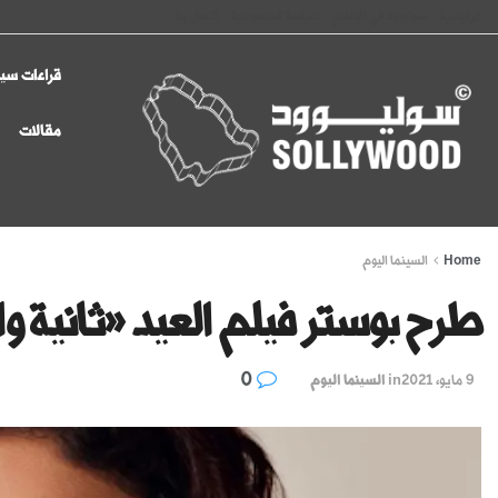
الرئيسية
سوليوود في الإعلام
سياسة الخصوصية
اتصل بنا
قراءات سين
مقالات
Home
السينما اليوم
طرح بوستر فيلم العيد «ثانية وا
0
9 مايو، 2021
in
السينما اليوم