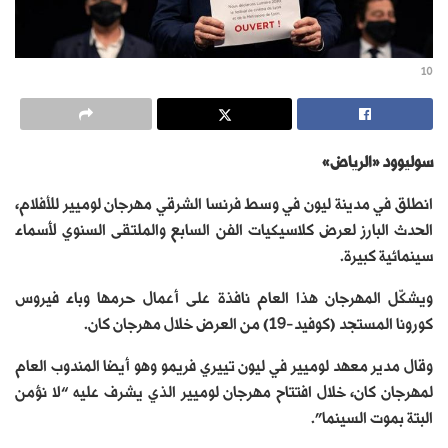
10
سوليوود «الرياض»
انطلق في مدينة ليون في وسط فرنسا الشرقي مهرجان لوميير للأفلام،
الحدث البارز لعرض كلاسيكيات الفن السابع والملتقى السنوي لأسماء
سينمائية كبيرة.
ويشكّل المهرجان هذا العام نافذة على أعمال حرمها وباء فيروس
كورونا المستجد (كوفيد-19) من العرض خلال مهرجان كان.
وقال مدير معهد لوميير في ليون تييري فريمو وهو أيضا المندوب العام
لمهرجان كان، خلال افتتاح مهرجان لوميير الذي يشرف عليه “لا نؤمن
البتة بموت السينما”.