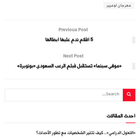
مهرجان لوميير
Previous Post
5 أفلام ندم عليها أبطالها
Next Post
«موڤي سينما» تستقبل فيلم الرعب السعودي «بونويرة»
أحدث المقالات
«التحول الدرامي».. كيف تتغير الشخصيات مع تطور الأحداث؟