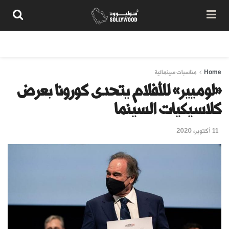
من نحن
سياسة المحتوى
شروط الاستخدام
تواصل معنا
Home
مناسبات سينمائية
«لوميير» للأفلام يتحدى كورونا بعرض
كلاسيكيات السينما
11 أكتوبر، 2020