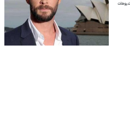
ديوهات