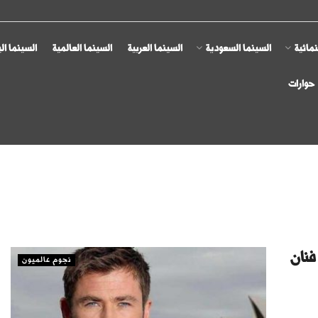
مائية
السينما السعودية
السينما العربية
السينما العالمية
السينما ال
حوارات
سورث خطف «Thor» من فنان
نجوم عالميون