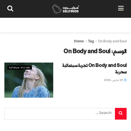
من نحن
سياسة المحتوى
شروط الاستخدام
تواصل معنا
Home
Tag
On Body and Soul
الوسم:
On Body and Soul
On Body and Soul تجربة سينمائية
إصدارات سينمائية
سحرية
19 مارس، 2018