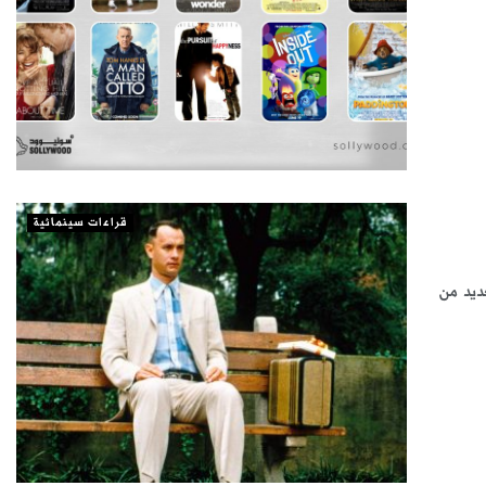
قراءات سينمائية
عديد من