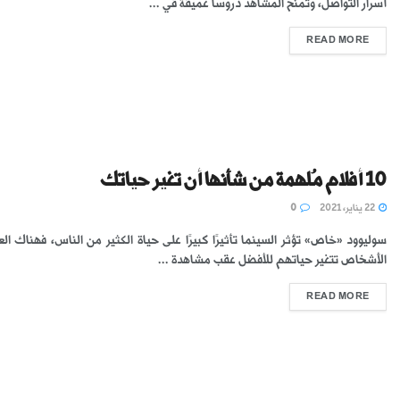
أسرار التواصل، وتمنح المشاهد دروسًا عميقة في ...
READ MORE
10 أفلام مُلهمة من شأنها أن تغير حياتك
22 يناير، 2021
0
سوليوود «خاص» تؤثر السينما تأثيرًا كبيرًا على حياة الكثير من الناس، فهناك ال
الأشخاص تتغير حياتهم للأفضل عقب مشاهدة ...
READ MORE