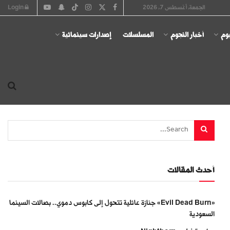
الجمعة, أغسطس 7, 2026
Login
يوم
أخبار النجوم
المسلسلات
إصدارات سينمائية
أحدث المقالات
«Evil Dead Burn» جنازة عائلية تتحول إلى كابوس دموي.. بصالات السينما
السعودية