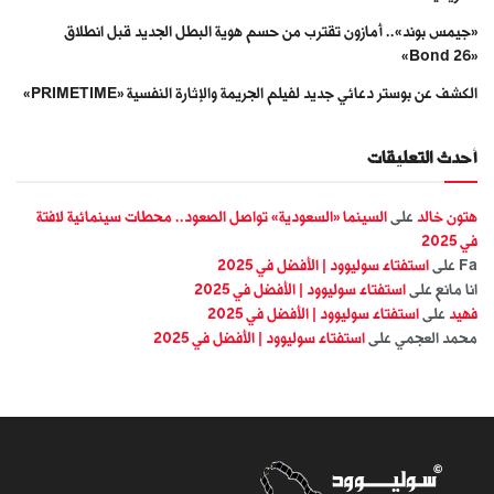
«جيمس بوند».. أمازون تقترب من حسم هوية البطل الجديد قبل انطلاق
«Bond 26»
الكشف عن بوستر دعائي جديد لفيلم الجريمة والإثارة النفسية «PRIMETIME»
أحدث التعليقات
هتون خالد
على
السينما «السعودية» تواصل الصعود.. محطات سينمائية لافتة
في 2025
Fa
على
استفتاء سوليوود | الأفضل في 2025
انا مانع
على
استفتاء سوليوود | الأفضل في 2025
فهيد
على
استفتاء سوليوود | الأفضل في 2025
محمد العجمي
على
استفتاء سوليوود | الأفضل في 2025