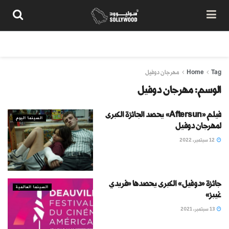
من نحن
سياسة المحتوى
شروط الاستخدام
تواصل معنا
Tag
Home
مهرجان دوفيل
الوسم:
مهرجان دوفيل
فيلم «Aftersun» يحصد الجائزة الكبرى
السينما اليوم
لمهرجان دوفيل
12 سبتمبر، 2022
جائزة «دوفيل» الكبرى يحصدها «فريدي
السينما العالمية
غيبز»
13 سبتمبر، 2021