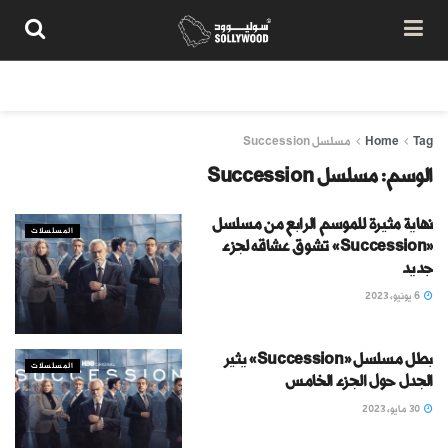
من نحن
سياسة المحتوى
شروط الاستخدام
تواصل معنا
Tag
Home
مسلسل Succession
الوسم:
مسلسل Succession
نهاية مثيرة للموسم الرابع من مسلسل
المسلسلات
«Succession» تشوق عشاقه لجزء
جديد
6 يونيو، 2023
بطل مسلسل «Succession» يثير
المسلسلات
الجدل حول الجزء الخامس
30 مايو، 2023