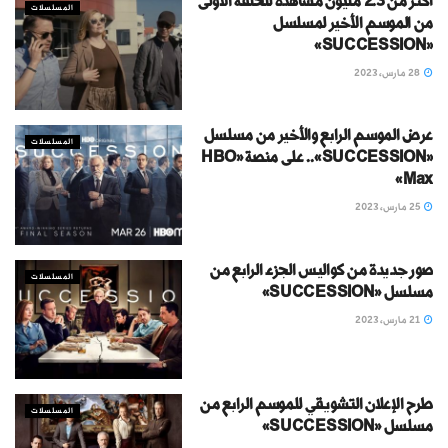
أكثر من 2.3 مليون مشاهدة للحلقة الأولى
المسلسلات
من الموسم الأخير لمسلسل
«SUCCESSION»
28 مارس، 2023
عرض الموسم الرابع والأخير من مسلسل
المسلسلات
«SUCCESSION».. على منصة «HBO
Max»
25 مارس، 2023
صور جديدة من كواليس الجزء الرابع من
المسلسلات
مسلسل «SUCCESSION»
21 مارس، 2023
طرح الإعلان التشويقي للموسم الرابع من
المسلسلات
مسلسل «SUCCESSION»