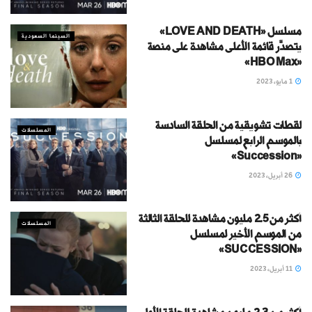
مسلسل «LOVE AND DEATH»
السينما السعودية
يتصدَّر قائمة الأعلى مشاهدة على منصة
«HBO Max»
1 مايو، 2023
لقطات تشويقية من الحلقة السادسة
المسلسلات
بالموسم الرابع لمسلسل
«Succession»
26 أبريل، 2023
أكثر من 2.5 مليون مشاهدة للحلقة الثالثة
المسلسلات
من الموسم الأخير لمسلسل
«SUCCESSION»
11 أبريل، 2023