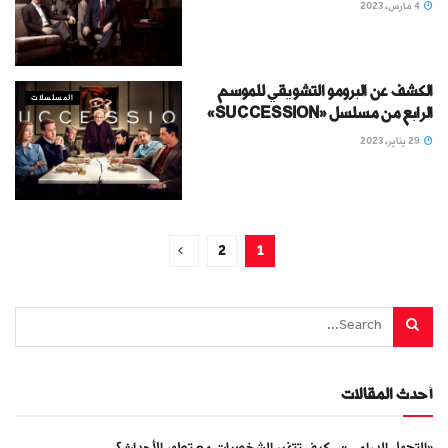
4 مارس، 2023
الكشف عن البرومو التشويقي للموسم
المسلسلات
الرابع من مسلسل «SUCCESSION»
29 يناير، 2023
2
1
أحدث المقالات
«التحول الدرامي».. كيف تتغير الشخصيات مع تطور الأحداث؟