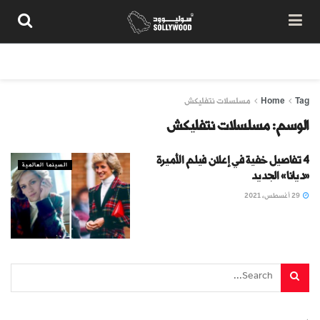
من نحن
سياسة المحتوى
شروط الاستخدام
تواصل معنا
Tag
Home
مسلسلات نتفليكش
الوسم:
مسلسلات نتفليكش
4 تفاصيل خفية في إعلان فيلم الأميرة
السينما العالمية
«ديانا» الجديد
29 أغسطس، 2021