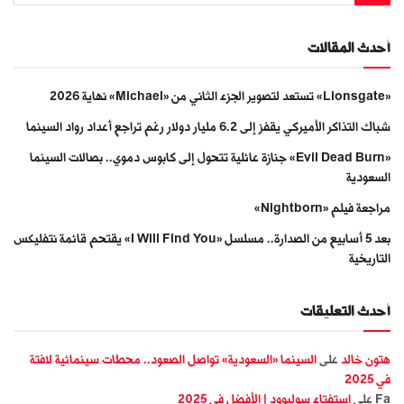
أحدث المقالات
«Lionsgate» تستعد لتصوير الجزء الثاني من «Michael» نهاية 2026
شباك التذاكر الأميركي يقفز إلى 6.2 مليار دولار رغم تراجع أعداد رواد السينما
«Evil Dead Burn» جنازة عائلية تتحول إلى كابوس دموي.. بصالات السينما
السعودية
مراجعة فيلم «Nightborn»
بعد 5 أسابيع من الصدارة.. مسلسل «I Will Find You» يقتحم قائمة نتفليكس
التاريخية
أحدث التعليقات
هتون خالد
على
السينما «السعودية» تواصل الصعود.. محطات سينمائية لافتة
في 2025
Fa
على
استفتاء سوليوود | الأفضل في 2025