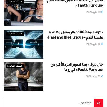
العمل على نسخة نسائية من سلسلة أفلام
السينما العالمية
«Fast & Furious»
23 مايو، 2023
جائزة بقيمة 1000 دولار مقابل مشاهدة
السينما العالمية
سلسلة أفلام «Fast and the Furious»
10 مايو، 2023
«فان ديزل» يبدأ تصوير الجزء الأخير من
السينما العالمية
«Fast & Furious» في روما
21 يوليو، 2022