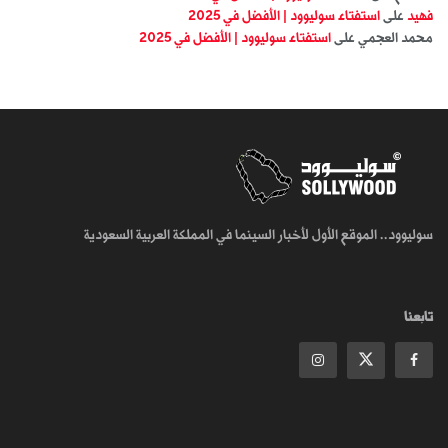
فهيد
على
استفتاء سوليوود | الأفضل في 2025
محمد العجمي
على
استفتاء سوليوود | الأفضل في 2025
سوليوود.. الموقع الأول لأخبار السينما في المملكة العربية السعودية
تابعنا