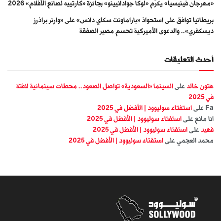
«مهرجان فينيسيا» يكرّم «لوكا جوادانيينو» بجائزة «كارتييه لصانع الأفلام» 2026
بريطانيا توافق على استحواذ «باراماونت سكاي دانس» على «وارنر براذرز
ديسكفري».. والدعوى الأميركية تحسم مصير الصفقة
أحدث التعليقات
هتون خالد
على
السينما «السعودية» تواصل الصعود.. محطات سينمائية لافتة
في 2025
Fa
على
استفتاء سوليوود | الأفضل في 2025
انا مانع
على
استفتاء سوليوود | الأفضل في 2025
فهيد
على
استفتاء سوليوود | الأفضل في 2025
محمد العجمي
على
استفتاء سوليوود | الأفضل في 2025