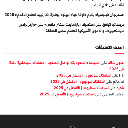
أفلامه في نادي المليار
«مهرجان فينيسيا» يكرّم «لوكا جوادانيينو» بجائزة «كارتييه لصانع الأفلام» 2026
بريطانيا توافق على استحواذ «باراماونت سكاي دانس» على «وارنر براذرز
ديسكفري».. والدعوى الأميركية تحسم مصير الصفقة
أحدث التعليقات
هتون خالد
على
السينما «السعودية» تواصل الصعود.. محطات سينمائية لافتة
في 2025
Fa
على
استفتاء سوليوود | الأفضل في 2025
انا مانع
على
استفتاء سوليوود | الأفضل في 2025
فهيد
على
استفتاء سوليوود | الأفضل في 2025
محمد العجمي
على
استفتاء سوليوود | الأفضل في 2025