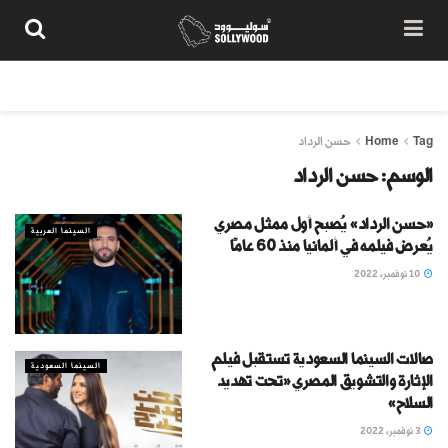
من نحن
سياسة المحتوى
شروط الاستخدام
تواصل معنا
Tag
Home
حسن الرداد
الوسم:
حسن الرداد
«حسن الرداد» يُصبح أول ممثل مصري
السينما العربية
يُعرض فيلمه في ألمانيا منذ 60 عامًا
10 نوفمبر، 2022
صالات السينما السعودية تستقبل فيلم
السينما السعودية
الإثارة والتشويق المصري «تحت تهديد
السلاح»
3 نوفمبر، 2022