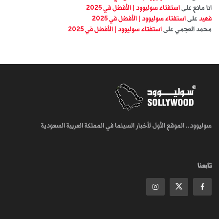
انا مانع
على
استفتاء سوليوود | الأفضل في 2025
فهيد
على
استفتاء سوليوود | الأفضل في 2025
محمد العجمي
على
استفتاء سوليوود | الأفضل في 2025
سوليوود.. الموقع الأول لأخبار السينما في المملكة العربية السعودية
تابعنا