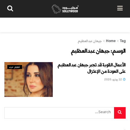
من نحن
سياسة المحتوى
شروط الاستخدام
تواصل معنا
Tag
Home
جيهان عبدالعظيم
الوسم:
جيهان عبدالعظيم
الأعمال القوية قد تجبر جيهان عبدالعظيم
نجوم عرب
على العودة من الإعتزال
12 يونيو، 2020