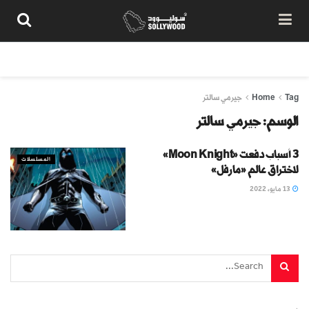
من نحن
سياسة المحتوى
شروط الاستخدام
تواصل معنا
Tag
Home
جيرمي سالتر
الوسم:
جيرمي سالتر
3 أسباب دفعت «Moon Knight»
المسلسلات
لاختراق عالم «مارفل»
13 مايو، 2022