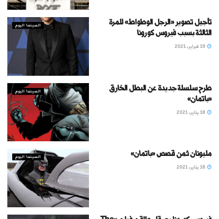
تأجيل تصوير «الرجل الوطواط» للمرة
السينما اليوم
الثالثة بسبب فيروس كورونا
19 فبراير، 2021
طرح سلسلة جديدة عن البطل الخارق
السينما اليوم
«باتمان»
18 يناير، 2021
مليونان ثمن قصص «باتمان»
السينما اليوم
16 يناير، 2021