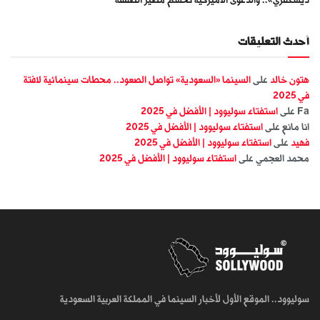
أحدث التعليقات
هتون خالد
على
السينما «السعودية» تواصل الصعود.. محطات سينمائية لافتة
في 2025
Fa
على
استفتاء سوليوود | الأفضل في 2025
انا مانع
على
استفتاء سوليوود | الأفضل في 2025
فهيد
على
استفتاء سوليوود | الأفضل في 2025
محمد العجمي
على
استفتاء سوليوود | الأفضل في 2025
سوليوود.. الموقع الأول لأخبار السينما في المملكة العربية السعودية