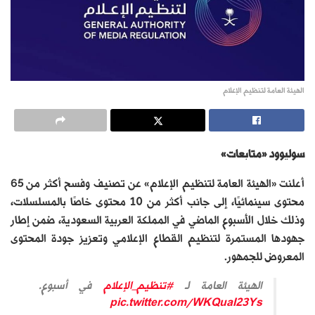
الهيئة العامة لتنظيم الإعلام
سوليوود «متابعات»
أعلنت «الهيئة العامة لتنظيم الإعلام» عن تصنيف وفسح أكثر من 65
محتوى سينمائيًا، إلى جانب أكثر من 10 محتوى خاصًا بالمسلسلات،
وذلك خلال الأسبوع الماضي في المملكة العربية السعودية، ضمن إطار
جهودها المستمرة لتنظيم القطاع الإعلامي وتعزيز جودة المحتوى
المعروض للجمهور.
الهيئة العامة لـ
#تنظيم_الإعلام
في أسبوع.
pic.twitter.com/WKQuaI23Ys