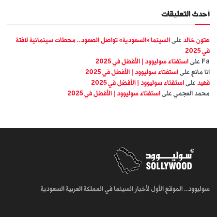
أحدث التعليقات
هتون خالد
على
السينما «السعودية» تواصل الصعود.. محطات سينمائية لافتة
في 2025
Fa
على
استفتاء سوليوود | الأفضل في 2025
انا مانع
على
استفتاء سوليوود | الأفضل في 2025
فهيد
على
استفتاء سوليوود | الأفضل في 2025
محمد العجمي
على
استفتاء سوليوود | الأفضل في 2025
سوليوود.. الموقع الأول لأخبار السينما في المملكة العربية السعودية