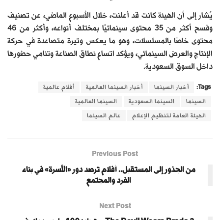
يُشار إلى أن الهيئة كانت قد أعلنت، خلال الأسبوع الماضي، عن تصنيف
وفسح أكثر من 35 محتوى سينمائيًا بمختلف أنواعه، وأكثر من 46
محتوى خاصًا بالمسلسلات، وهو ما يعكس وتيرة متصاعدة في حركة
الإنتاج والعرض السينمائي، ويؤكد اتساع نطاق الصناعة وتنامي حضورها
داخل السوق السعودية.
Tags:
أخبار السينما
أخبار السينما العالمية
أفلام عالمية
السينما
السينما السعودية
السينما العالمية
الهيئة العامة لتنظيم الإعلام
عالم السينما
Previous Post
من الجذور إلى المستقبل.. أفلام ترصد دور «الأسرة» في بناء
الفرد والمجتمع
Next Post