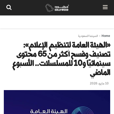
من نحن
سياسة المحتوى
شروط الاستخدام
تواصل معنا
Home
السينما السعودية
«الهيئة العامة لتنظيم الإعلام»:
تصنيف وفسح أكثر من 65 محتوى
سينمائيًا و10 للمسلسلات.. الأسبوع
الماضي
10 مايو، 2026