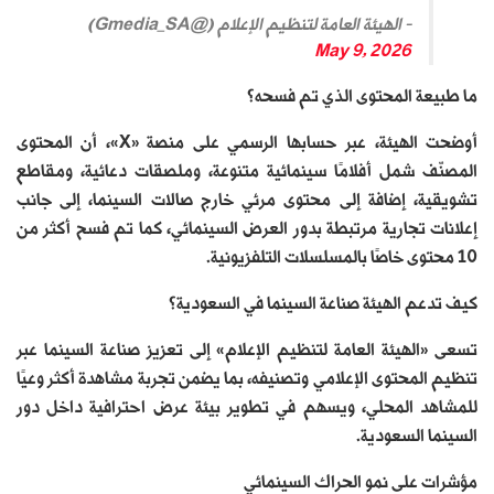
— الهيئة العامة لتنظيم الإعلام (@Gmedia_SA)
May 9, 2026
ما طبيعة المحتوى الذي تم فسحه؟
أوضحت الهيئة، عبر حسابها الرسمي على منصة «X»، أن المحتوى
المصنّف شمل أفلامًا سينمائية متنوعة، وملصقات دعائية، ومقاطع
تشويقية، إضافة إلى محتوى مرئي خارج صالات السينما، إلى جانب
إعلانات تجارية مرتبطة بدور العرض السينمائي، كما تم فسح أكثر من
10 محتوى خاصًا بالمسلسلات التلفزيونية.
كيف تدعم الهيئة صناعة السينما في السعودية؟
تسعى «الهيئة العامة لتنظيم الإعلام» إلى تعزيز صناعة السينما عبر
تنظيم المحتوى الإعلامي وتصنيفه، بما يضمن تجربة مشاهدة أكثر وعيًا
للمشاهد المحلي، ويسهم في تطوير بيئة عرض احترافية داخل دور
السينما السعودية.
مؤشرات على نمو الحراك السينمائي