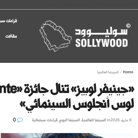
الرئيسية
سوليوود في الإعلام
سياسة الخصوصية
اتصل بنا
قراءات سين
مقالات
Home
السينما العالمية
لوس أنجلوس السينمائي»
0
9 مايو، 2026
in
السينما العالمية
,
السينما اليوم
,
قراءات سينمائية