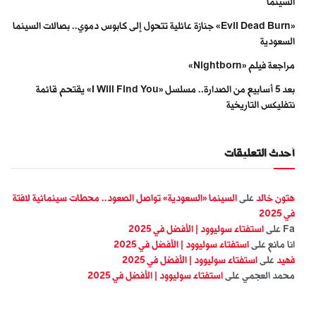
السينما
«Evil Dead Burn» جنازة عائلية تتحول إلى كابوس دموي.. بصالات السينما
السعودية
مراجعة فيلم «Nightborn»
بعد 5 أسابيع من الصدارة.. مسلسل «I Will Find You» يقتحم قائمة
نتفليكس التاريخية
أحدث التعليقات
هتون خالد
على
السينما «السعودية» تواصل الصعود.. محطات سينمائية لافتة
في 2025
Fa
على
استفتاء سوليوود | الأفضل في 2025
انا مانع
على
استفتاء سوليوود | الأفضل في 2025
فهيد
على
استفتاء سوليوود | الأفضل في 2025
محمد العجمي
على
استفتاء سوليوود | الأفضل في 2025