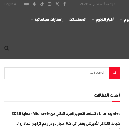
الجمعة, أغسطس 7, 2026
Login
يوم
أخبار النجوم
المسلسلات
إصدارات سينمائية
أحدث المقالات
«Lionsgate» تستعد لتصوير الجزء الثاني من «Michael» نهاية 2026
شباك التذاكر الأميركي يقفز إلى 6.2 مليار دولار رغم تراجع أعداد رواد