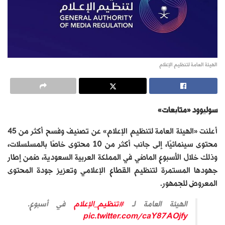
الهيئة العامة لتنظيم الإعلام
سوليوود «متابعات»
أعلنت «الهيئة العامة لتنظيم الإعلام» عن تصنيف وفسح أكثر من 45
محتوى سينمائيًا، إلى جانب أكثر من 10 محتوى خاصًا بالمسلسلات،
وذلك خلال الأسبوع الماضي في المملكة العربية السعودية، ضمن إطار
جهودها المستمرة لتنظيم القطاع الإعلامي وتعزيز جودة المحتوى
المعروض للجمهور.
الهيئة العامة لـ
#تنظيم_الإعلام
في أسبوع.
pic.twitter.com/caY87AOjfy