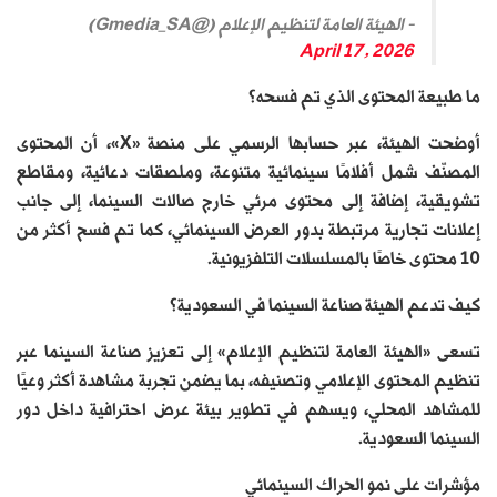
— الهيئة العامة لتنظيم الإعلام (@Gmedia_SA)
April 17, 2026
ما طبيعة المحتوى الذي تم فسحه؟
أوضحت الهيئة، عبر حسابها الرسمي على منصة «X»، أن المحتوى
المصنّف شمل أفلامًا سينمائية متنوعة، وملصقات دعائية، ومقاطع
تشويقية، إضافة إلى محتوى مرئي خارج صالات السينما، إلى جانب
إعلانات تجارية مرتبطة بدور العرض السينمائي، كما تم فسح أكثر من
10 محتوى خاصًا بالمسلسلات التلفزيونية.
كيف تدعم الهيئة صناعة السينما في السعودية؟
تسعى «الهيئة العامة لتنظيم الإعلام» إلى تعزيز صناعة السينما عبر
تنظيم المحتوى الإعلامي وتصنيفه، بما يضمن تجربة مشاهدة أكثر وعيًا
للمشاهد المحلي، ويسهم في تطوير بيئة عرض احترافية داخل دور
السينما السعودية.
مؤشرات على نمو الحراك السينمائي