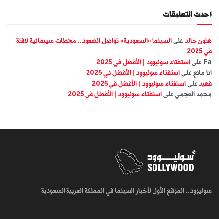
أحدث التعليقات
هتون خالد
على
السينما «السعودية» تواصل الصعود.. محطات سينمائية لافتة
في 2025
Fa
على
استفتاء سوليوود | الأفضل في 2025
انا مانع
على
استفتاء سوليوود | الأفضل في 2025
فهيد
على
استفتاء سوليوود | الأفضل في 2025
محمد العجمي
على
استفتاء سوليوود | الأفضل في 2025
سوليوود.. الموقع الأول لأخبار السينما في المملكة العربية السعودية