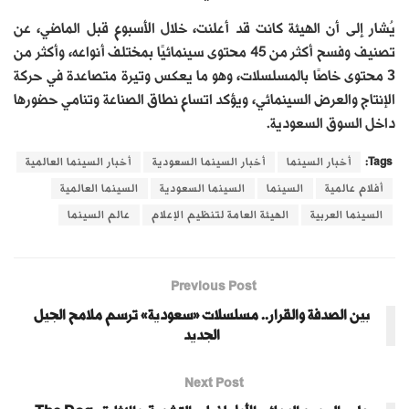
يُشار إلى أن الهيئة كانت قد أعلنت، خلال الأسبوع قبل الماضي، عن
تصنيف وفسح أكثر من 45 محتوى سينمائيًا بمختلف أنواعه، وأكثر من
3 محتوى خاصًا بالمسلسلات، وهو ما يعكس وتيرة متصاعدة في حركة
الإنتاج والعرض السينمائي، ويؤكد اتساع نطاق الصناعة وتنامي حضورها
داخل السوق السعودية.
Tags:
أخبار السينما
أخبار السينما السعودية
أخبار السينما العالمية
أفلام عالمية
السينما
السينما السعودية
السينما العالمية
السينما العربية
الهيئة العامة لتنظيم الإعلام
عالم السينما
Previous Post
بين الصدفة والقرار.. مسلسلات «سعودية» ترسم ملامح الجيل
الجديد
Next Post