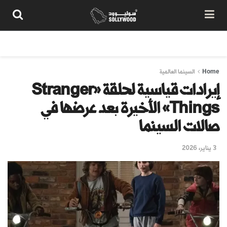
من نحن
سياسة المحتوى
شروط الاستخدام
تواصل معنا
Home
السينما العالمية
إيرادات قياسية لحلقة «Stranger
Things» الأخيرة بعد عرضها في
صالات السينما
3 يناير، 2026