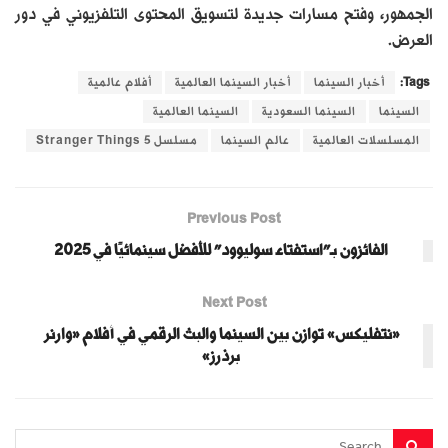
الجمهور، وفتح مسارات جديدة لتسويق المحتوى التلفزيوني في دور
العرض.
Tags:
أخبار السينما
أخبار السينما العالمية
أفلام عالمية
السينما
السينما السعودية
السينما العالمية
المسلسلات العالمية
عالم السينما
مسلسل Stranger Things 5
Previous Post
الفائزون بـ”استفتاء سوليوود” للأفضل سينمائيًا في 2025
Next Post
«نتفليكس» توازن بين السينما والبث الرقمي في أفلام «وارنر
برذرز»