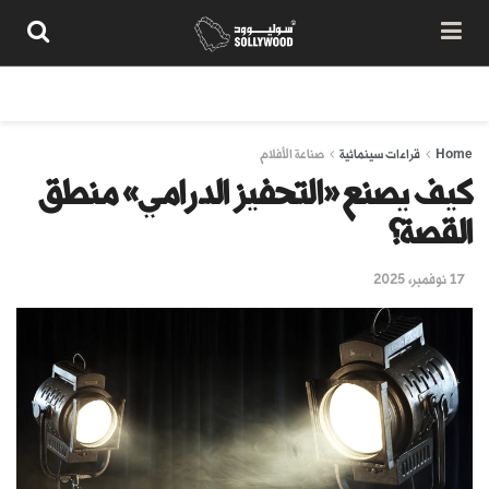
من نحن
سياسة المحتوى
شروط الاستخدام
تواصل معنا
Home
قراءات سينمائية
صناعة الأفلام
كيف يصنع «التحفيز الدرامي» منطق
القصة؟
17 نوفمبر، 2025