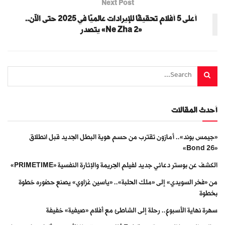
Next Post
أعلى 5 أفلام تحقيقًا للإيرادات عالميًا في 2025 حتى الآن..
«Ne Zha 2» يتصدر
أحدث المقالات
«جيمس بوند».. أمازون تقترب من حسم هوية البطل الجديد قبل انطلاق
«Bond 26»
الكشف عن بوستر دعائي جديد لفيلم الجريمة والإثارة النفسية «PRIMETIME»
من «فخر السويدي» إلى «ملك الحلبة».. «ياسين غزاوي» يصنع حضوره خطوة
بخطوة
سهرة نهاية الأسبوع.. رحلة إلى الشاطئ مع أفلام «صيفية» خفيفة