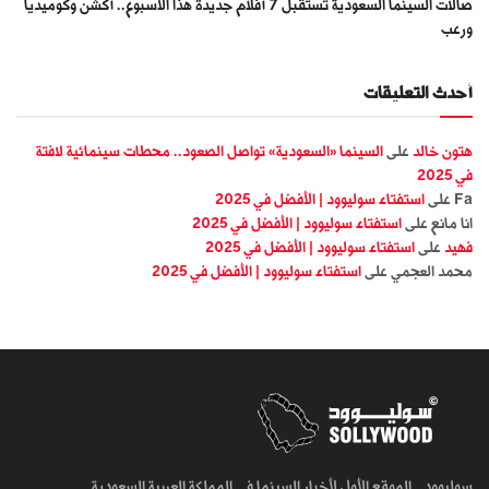
صالات السينما السعودية تستقبل 7 أفلام جديدة هذا الأسبوع.. أكشن وكوميديا
ورعب
أحدث التعليقات
هتون خالد
على
السينما «السعودية» تواصل الصعود.. محطات سينمائية لافتة
في 2025
Fa
على
استفتاء سوليوود | الأفضل في 2025
انا مانع
على
استفتاء سوليوود | الأفضل في 2025
فهيد
على
استفتاء سوليوود | الأفضل في 2025
محمد العجمي
على
استفتاء سوليوود | الأفضل في 2025
سوليوود.. الموقع الأول لأخبار السينما في المملكة العربية السعودية