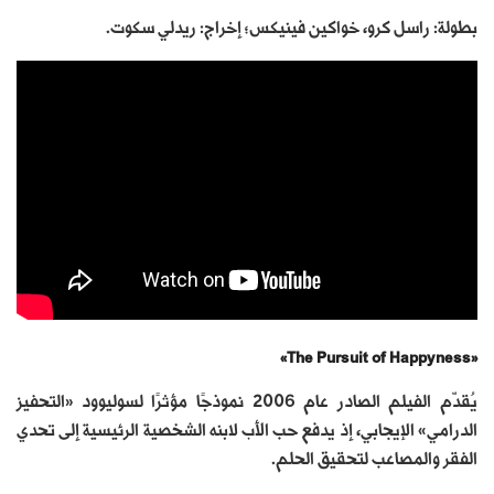
بطولة: راسل كرو، خواكين فينيكس؛ إخراج: ريدلي سكوت.
«The Pursuit of Happyness»
يُقدّم الفيلم الصادر عام 2006 نموذجًا مؤثرًا لسوليوود «التحفيز
الدرامي» الإيجابي، إذ يدفع حب الأب لابنه الشخصية الرئيسية إلى تحدي
الفقر والمصاعب لتحقيق الحلم.