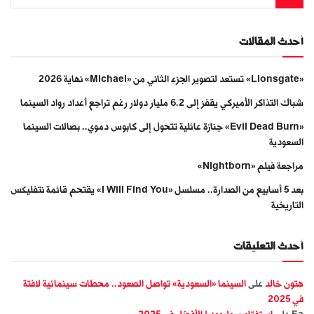
أحدث المقالات
«Lionsgate» تستعد لتصوير الجزء الثاني من «Michael» نهاية 2026
شباك التذاكر الأميركي يقفز إلى 6.2 مليار دولار رغم تراجع أعداد رواد السينما
«Evil Dead Burn» جنازة عائلية تتحول إلى كابوس دموي.. بصالات السينما
السعودية
مراجعة فيلم «Nightborn»
بعد 5 أسابيع من الصدارة.. مسلسل «I Will Find You» يقتحم قائمة نتفليكس
التاريخية
أحدث التعليقات
هتون خالد
على
السينما «السعودية» تواصل الصعود.. محطات سينمائية لافتة
في 2025