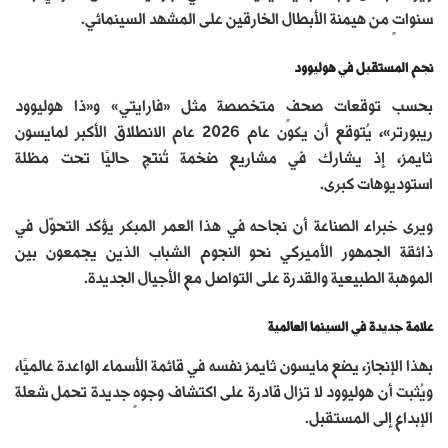
سنواتٍ من هيمنة الأبطال الخارقين على المشهد السينمائي.
نجم المستقبل في هوليوود
بحسب توقعات صحفٍ متخصصة مثل «فارايتي» و«ذا هوليوود
ريبورتر»، يُتوقع أن يكون عام 2026 عام الانطلاق الأكبر لمايسون
ثايمز، إذ يشارك في مشاريع ضخمة تُنتَج حاليًا تحت مظلة
استوديوهات كبرى.
ويرى خبراء الصناعة أن نجاحه في هذا العمر المبكر يؤكد التحوّل في
ذائقة الجمهور الأميركي نحو النجوم الشباب الذين يجمعون بين
الموهبة الطبيعية والقدرة على التواصل مع الأجيال الجديدة.
علامة جديدة في السينما العالمية
بهذا الإنجاز، يضع مايسون ثايمز نفسه في قائمة الأسماء الواعدة عالميًا،
ويُثبت أن هوليوود لا تزال قادرة على اكتشاف وجوهٍ جديدة تحمل شعلة
الإبداع إلى المستقبل.