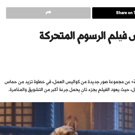
Share on T
فيلم الرسوم المتحركة
كشفت الشركة المنتجة لفيلم الرسوم المتحركة والمغامرات «Zootopia 2» عن مجموعة صور جديدة من كواليس العمل، في خطوة تزيد من حماس