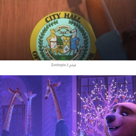
فيلم Zootopia 2