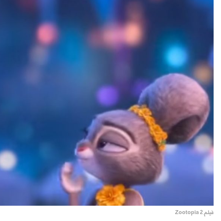
فيلم Zootopia 2