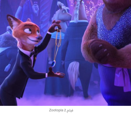
فيلم Zootopia 2