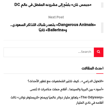
«جيمس غان» يلمّح إلى مشروعه المفضل في عالم DC
Next Post
«Dangerous Animals» يتصدر شباك التذاكر السعودي..
و«Ballerina» ثانيًا
أحدث المقالات
«التحول الدرامي».. كيف تتغير الشخصيات مع تطور الأحداث؟
«أسود» بين البرية والسينما.. أفلام حملت مغامرات لا تُنسى
«The Odyssey» يتجاوز مليار دولار عالميًا ويمنح «كريستوفر نولان» ثالث
أفلامه في نادي المليار