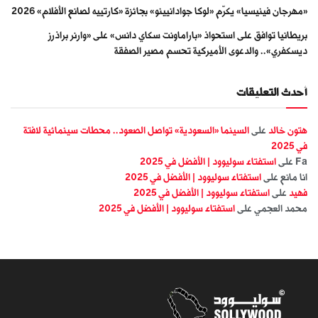
«مهرجان فينيسيا» يكرّم «لوكا جوادانيينو» بجائزة «كارتييه لصانع الأفلام» 2026
بريطانيا توافق على استحواذ «باراماونت سكاي دانس» على «وارنر براذرز
ديسكفري».. والدعوى الأميركية تحسم مصير الصفقة
أحدث التعليقات
هتون خالد
على
السينما «السعودية» تواصل الصعود.. محطات سينمائية لافتة
في 2025
Fa
على
استفتاء سوليوود | الأفضل في 2025
انا مانع
على
استفتاء سوليوود | الأفضل في 2025
فهيد
على
استفتاء سوليوود | الأفضل في 2025
محمد العجمي
على
استفتاء سوليوود | الأفضل في 2025