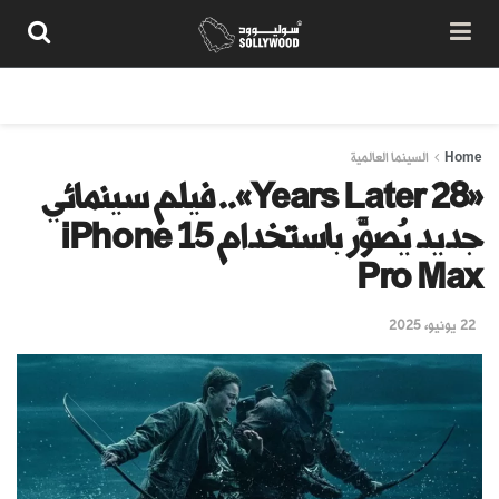
من نحن
سياسة المحتوى
شروط الاستخدام
تواصل معنا
Home
السينما العالمية
«28 Years Later».. فيلم سينمائي
جديد يُصوَّر باستخدام iPhone 15
Pro Max
22 يونيو، 2025