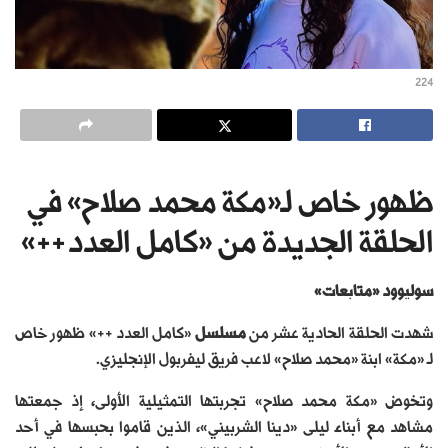
224
ظهور خاص لـ«مكة محمد صلاح» في
الحلقة الجديدة من «كامل العدد++‏»
سوليوود «متابعات»
شهدت الحلقة الحادية عشر من
مسلسل
«كامل العدد ++» ظهور خاص
لـ «مكة» ابنة «محمد صلاح» لاعب فريق ليفربول الإنجليزي.
وتخوض «مكة محمد صلاح» تجربتها التمثيلية الأولى، إذ جمعتها
مشاهد مع أبناء ليلى «دينا الشربيني»، الذين قاموا بحبسها في أحد