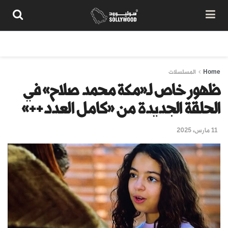
من نحن
سياسة المحتوى
شروط الاستخدام
تواصل معنا
Home
المسلسلات
ظهور خاص لـ«مكة محمد صلاح» في
الحلقة الجديدة من «كامل العدد++‏»
11 مارس، 2025