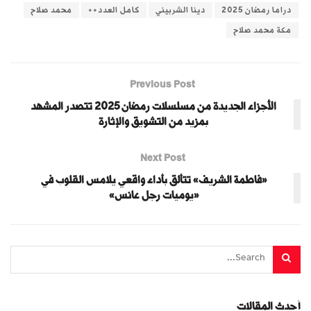
دراما رمضان 2025
دينا الشربيني
كامل العدد++‏
محمد صلاح
مكة محمد صلاح
Previous Post
الأجزاء الجديدة من مسلسلات رمضان 2025 تتصدر المشهد
بمزيد من التشويق والإثارة
Next Post
«فاطمة الشريف» تتألق بأداء واقعي يلامس القلوب في
«يوميات رجل عانس»
أحدث المقالات