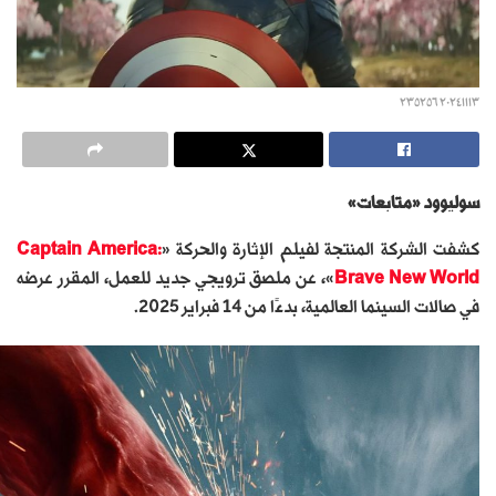
٢٠٢٤١١١٣ ٢٣٥٢٥٦
سوليوود «متابعات»
كشفت الشركة المنتجة لفيلم الإثارة والحركة «
Captain America:
Brave New World
»، عن ملصق ترويجي جديد للعمل، المقرر عرضه
في صالات السينما العالمية، بدءًا من 14 فبراير 2025.