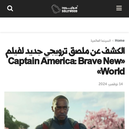
من نحن
سياسة المحتوى
شروط الاستخدام
تواصل معنا
Home
السينما العالمية
الكشف عن ملصق ترويجي جديد لفيلم
«Captain America: Brave New
World»
14 نوفمبر، 2024