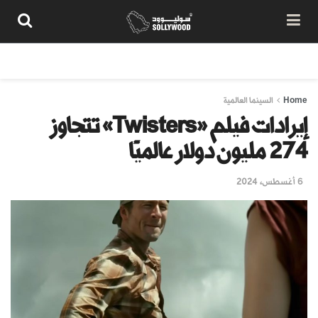
من نحن
سياسة المحتوى
شروط الاستخدام
تواصل معنا
Home
السينما العالمية
إيرادات فيلم «Twisters» تتجاوز
274 مليون دولار عالميًا
6 أغسطس، 2024